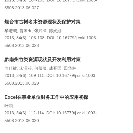
2013, 34(6): 104-105.
DOI:
10.16779/j.cnki.1003-
5508.2013.06.027
烟台市古树名木资源现状及保护对策
牟进鹏
曹国玉
张兴泽
陈妮娜
,
,
,
2013, 34(6): 106-108.
DOI:
10.16779/j.cnki.1003-
5508.2013.06.028
黔南州竹类资源现状及开发利用对策
向仕敏
宋泽芬
何薇薇
成开国
田华林
,
,
,
,
2013, 34(6): 109-111.
DOI:
10.16779/j.cnki.1003-
5508.2013.06.029
Excel在事业单位财务工作中的应用初探
叶润
2013, 34(6): 112-114.
DOI:
10.16779/j.cnki.1003-
5508.2013.06.030