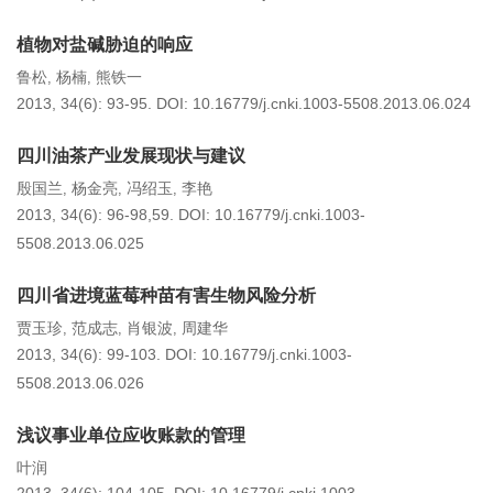
植物对盐碱胁迫的响应
鲁松
杨楠
熊铁一
,
,
2013, 34(6): 93-95.
DOI:
10.16779/j.cnki.1003-5508.2013.06.024
四川油茶产业发展现状与建议
殷国兰
杨金亮
冯绍玉
李艳
,
,
,
2013, 34(6): 96-98,59.
DOI:
10.16779/j.cnki.1003-
5508.2013.06.025
四川省进境蓝莓种苗有害生物风险分析
贾玉珍
范成志
肖银波
周建华
,
,
,
2013, 34(6): 99-103.
DOI:
10.16779/j.cnki.1003-
5508.2013.06.026
浅议事业单位应收账款的管理
叶润