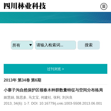
WE ARE COMMITTED TO REPORTING THE LATEST
FORESTRY ACADEMIC ACHIEVEMENTS
搜索
过刊浏览 >
2013年 第34卷 第6期
小寨子沟自然保护区领春木种群数量特征与空间分布格局
姬慧娟
陈思多
马文宝
何建社
张利
刘兴良
,
,
,
,
,
2013, 34(6): 1-7.
DOI:
10.16779/j.cnki.1003-5508.2013.06.001