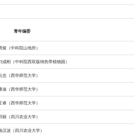
青年编委
周俊
（
中科院山地所
）
刘成刚
（中科院西双版纳热带植物园）
杜忠
（西华师范大学）
康迪
（西华师范大学）
王睿
（西华师范大学）
郭丽（四川农业大学）
杨汉波
（四川农业大学）