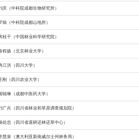
刘庆（中科院成都生物研究所）
罗辑（中科院成都山地所）
房桂干（中国林业科学研究院）
徐程扬（北京林业大学）
冉江洪（四川大学）
王刚（四川农业大学）
国锦琳（成都中医药大学）
刘广兵（四川省林业和草原调查规划院）
杨佐忠（四川省退耕还林还草中心）
毕慧泉（澳大利亚新南威尔士州林务局）