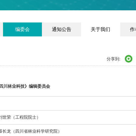
编委会
通知公告
关于我们
作
分享到:
四川林业科技》编辑委员会
刘世荣（工程院院士）
慕长龙
（四川省林业科学研究院）