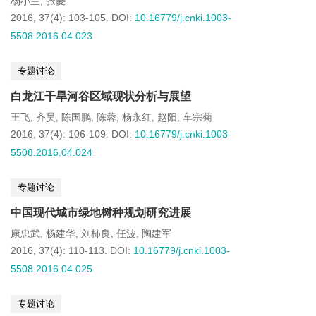
杨小兰
张菱
,
2016, 37(4): 103-105.
DOI:
10.16779/j.cnki.1003-
5508.2016.04.023
专题讨论
白龙江干旱河谷区域现状分析与展望
王飞
齐昊
陈国鹏
陈蓉
杨永红
赵阳
车宗菊
,
,
,
,
,
,
2016, 37(4): 106-109.
DOI:
10.16779/j.cnki.1003-
5508.2016.04.024
专题讨论
中国现代城市绿地树种规划研究进展
康忠武
杨建华
刘柿良
任波
陶建军
,
,
,
,
2016, 37(4): 110-113.
DOI:
10.16779/j.cnki.1003-
5508.2016.04.025
专题讨论