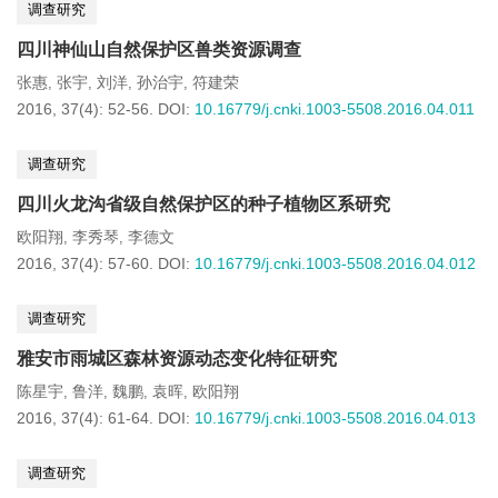
调查研究
四川神仙山自然保护区兽类资源调查
张惠
张宇
刘洋
孙治宇
符建荣
,
,
,
,
2016, 37(4): 52-56.
DOI:
10.16779/j.cnki.1003-5508.2016.04.011
调查研究
四川火龙沟省级自然保护区的种子植物区系研究
欧阳翔
李秀琴
李德文
,
,
2016, 37(4): 57-60.
DOI:
10.16779/j.cnki.1003-5508.2016.04.012
调查研究
雅安市雨城区森林资源动态变化特征研究
陈星宇
鲁洋
魏鹏
袁晖
欧阳翔
,
,
,
,
2016, 37(4): 61-64.
DOI:
10.16779/j.cnki.1003-5508.2016.04.013
调查研究