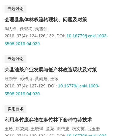
专题讨论
会理县集体林权流转现状、问题及对策
陶万金
任登均
吴雪仙
,
,
2016, 37(4): 124-126,132.
DOI:
10.16779/j.cnki.1003-
5508.2016.04.029
专题讨论
荣县油茶产业发展与低产林改造现状及对策
汪崇宁
彭传海
黄雨建
王敬
,
,
,
2016, 37(4): 127-129.
DOI:
10.16779/j.cnki.1003-
5508.2016.04.030
实用技术
利用麻竹废弃物在麻竹林下套种竹荪技术
王玲
郑荣周
王晓斌
童龙
谢锦忠
杨文英
吕玉奎
,
,
,
,
,
,