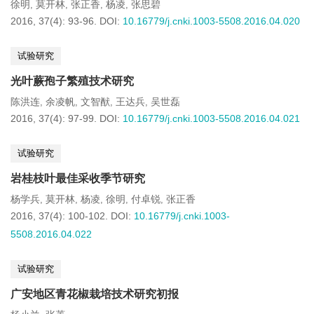
徐明
莫开林
张正香
杨凌
张思碧
,
,
,
,
2016, 37(4): 93-96.
DOI:
10.16779/j.cnki.1003-5508.2016.04.020
试验研究
光叶蕨孢子繁殖技术研究
陈洪连
余凌帆
文智猷
王达兵
吴世磊
,
,
,
,
2016, 37(4): 97-99.
DOI:
10.16779/j.cnki.1003-5508.2016.04.021
试验研究
岩桂枝叶最佳采收季节研究
杨学兵
莫开林
杨凌
徐明
付卓锐
张正香
,
,
,
,
,
2016, 37(4): 100-102.
DOI:
10.16779/j.cnki.1003-
5508.2016.04.022
试验研究
广安地区青花椒栽培技术研究初报