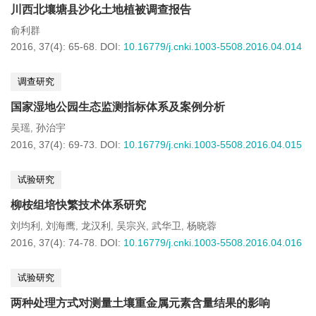
川西北壤塘县沙化土地植被调查报告
俞利群
2016, 37(4): 65-68.
DOI:
10.16779/j.cnki.1003-5508.2016.04.014
调查研究
国家湿地公园生态监测指标体系及案例分析
吴瑶
孙治宇
,
2016, 37(4): 69-73.
DOI:
10.16779/j.cnki.1003-5508.2016.04.015
试验研究
柳桉组培快繁技术体系研究
刘均利
刘海鹰
龙汉利
吴宗兴
武华卫
杨晓蓉
,
,
,
,
,
2016, 37(4): 74-78.
DOI:
10.16779/j.cnki.1003-5508.2016.04.016
试验研究
两种处理方式对测量土壤重金属元素含量结果的影响