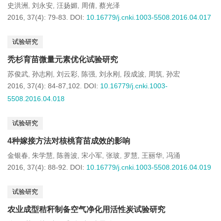
史洪洲
刘永安
汪扬媚
周倩
蔡光泽
,
,
,
,
2016, 37(4): 79-83.
DOI:
10.16779/j.cnki.1003-5508.2016.04.017
试验研究
秃杉育苗微量元素优化试验研究
苏俊武
孙志刚
刘云彩
陈强
刘永刚
段成波
周筑
孙宏
,
,
,
,
,
,
,
2016, 37(4): 84-87,102.
DOI:
10.16779/j.cnki.1003-
5508.2016.04.018
试验研究
4种嫁接方法对核桃育苗成效的影响
金银春
朱学慧
陈善波
宋小军
张玻
罗慧
王丽华
冯涌
,
,
,
,
,
,
,
2016, 37(4): 88-92.
DOI:
10.16779/j.cnki.1003-5508.2016.04.019
试验研究
农业成型秸秆制备空气净化用活性炭试验研究