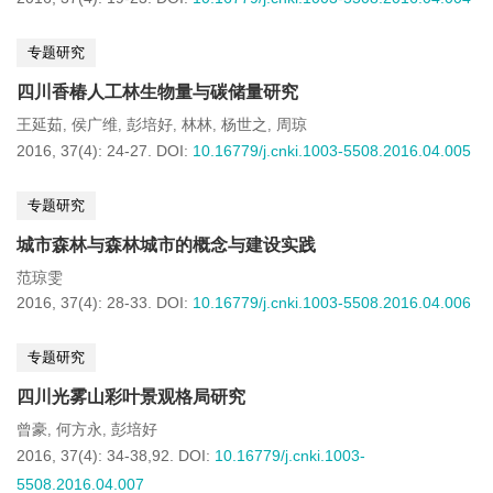
专题研究
四川香椿人工林生物量与碳储量研究
王延茹
侯广维
彭培好
林林
杨世之
周琼
,
,
,
,
,
2016, 37(4): 24-27.
DOI:
10.16779/j.cnki.1003-5508.2016.04.005
专题研究
城市森林与森林城市的概念与建设实践
范琼雯
2016, 37(4): 28-33.
DOI:
10.16779/j.cnki.1003-5508.2016.04.006
专题研究
四川光雾山彩叶景观格局研究
曾豪
何方永
彭培好
,
,
2016, 37(4): 34-38,92.
DOI:
10.16779/j.cnki.1003-
5508.2016.04.007