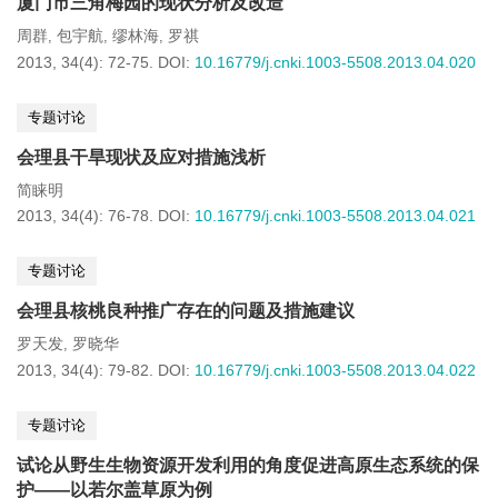
厦门市三角梅园的现状分析及改造
周群
包宇航
缪林海
罗祺
,
,
,
2013, 34(4): 72-75.
DOI:
10.16779/j.cnki.1003-5508.2013.04.020
专题讨论
会理县干旱现状及应对措施浅析
简睐明
2013, 34(4): 76-78.
DOI:
10.16779/j.cnki.1003-5508.2013.04.021
专题讨论
会理县核桃良种推广存在的问题及措施建议
罗天发
罗晓华
,
2013, 34(4): 79-82.
DOI:
10.16779/j.cnki.1003-5508.2013.04.022
专题讨论
试论从野生生物资源开发利用的角度促进高原生态系统的保
护——以若尔盖草原为例