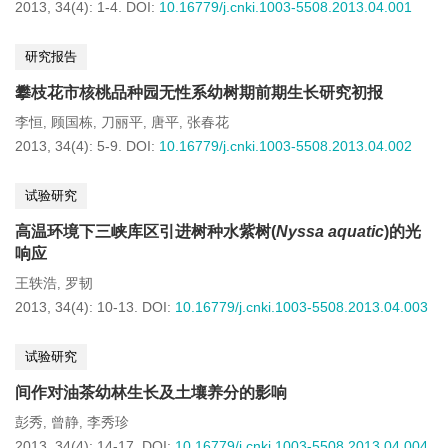
2013, 34(4): 1-4.
DOI:
10.16779/j.cnki.1003-5508.2013.04.001
研究报告
攀枝花市核桃品种园无性系幼树期前期生长研究初报
李恒
顾国栋
刀丽平
唐平
张春花
,
,
,
,
2013, 34(4): 5-9.
DOI:
10.16779/j.cnki.1003-5508.2013.04.002
试验研究
高温环境下三峡库区引进树种水紫树(
Nyssa aquatic
)的光
响应
王轶浩
罗韧
,
2013, 34(4): 10-13.
DOI:
10.16779/j.cnki.1003-5508.2013.04.003
试验研究
间作对油茶幼林生长及土壤养分的影响
彭秀
曾静
李秀珍
,
,
2013, 34(4): 14-17.
DOI:
10.16779/j.cnki.1003-5508.2013.04.004