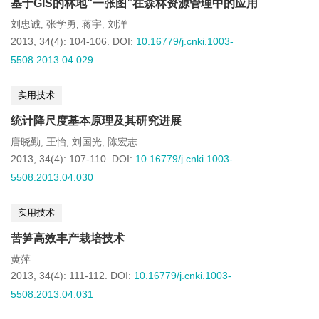
基于GIS的林地“一张图”在森林资源管理中的应用
刘忠诚
张学勇
蒋宇
刘洋
,
,
,
2013, 34(4): 104-106.
DOI:
10.16779/j.cnki.1003-
5508.2013.04.029
实用技术
统计降尺度基本原理及其研究进展
唐晓勤
王怡
刘国光
陈宏志
,
,
,
2013, 34(4): 107-110.
DOI:
10.16779/j.cnki.1003-
5508.2013.04.030
实用技术
苦笋高效丰产栽培技术
黄萍
2013, 34(4): 111-112.
DOI:
10.16779/j.cnki.1003-
5508.2013.04.031