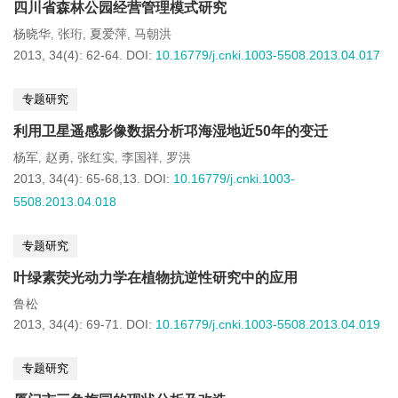
四川省森林公园经营管理模式研究
杨晓华
张珩
夏爱萍
马朝洪
,
,
,
2013, 34(4): 62-64.
DOI:
10.16779/j.cnki.1003-5508.2013.04.017
专题研究
利用卫星遥感影像数据分析邛海湿地近50年的变迁
杨军
赵勇
张红实
李国祥
罗洪
,
,
,
,
2013, 34(4): 65-68,13.
DOI:
10.16779/j.cnki.1003-
5508.2013.04.018
专题研究
叶绿素荧光动力学在植物抗逆性研究中的应用
鲁松
2013, 34(4): 69-71.
DOI:
10.16779/j.cnki.1003-5508.2013.04.019
专题研究