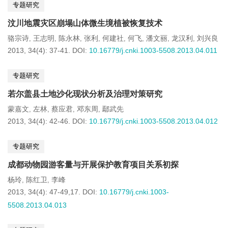
专题研究
汶川地震灾区崩塌山体微生境植被恢复技术
骆宗诗
王志明
陈永林
张利
何建社
何飞
潘文丽
龙汉利
刘兴良
,
,
,
,
,
,
,
,
2013, 34(4): 37-41.
DOI:
10.16779/j.cnki.1003-5508.2013.04.011
专题研究
若尔盖县土地沙化现状分析及治理对策研究
蒙嘉文
左林
蔡应君
邓东周
鄢武先
,
,
,
,
2013, 34(4): 42-46.
DOI:
10.16779/j.cnki.1003-5508.2013.04.012
专题研究
成都动物园游客量与开展保护教育项目关系初探
杨玲
陈红卫
李峰
,
,
2013, 34(4): 47-49,17.
DOI:
10.16779/j.cnki.1003-
5508.2013.04.013