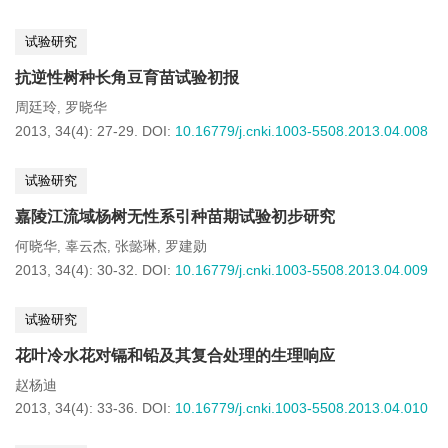
试验研究
抗逆性树种长角豆育苗试验初报
周廷玲
罗晓华
,
2013, 34(4): 27-29.
DOI:
10.16779/j.cnki.1003-5508.2013.04.008
试验研究
嘉陵江流域杨树无性系引种苗期试验初步研究
何晓华
辜云杰
张懿琳
罗建勋
,
,
,
2013, 34(4): 30-32.
DOI:
10.16779/j.cnki.1003-5508.2013.04.009
试验研究
花叶冷水花对镉和铅及其复合处理的生理响应
赵杨迪
2013, 34(4): 33-36.
DOI:
10.16779/j.cnki.1003-5508.2013.04.010