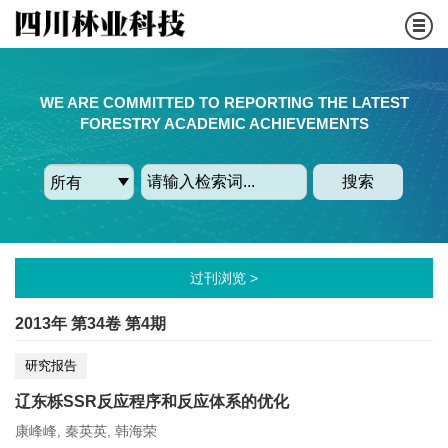
WE ARE COMMITTED TO REPORTING THE LATEST
FORESTRY ACADEMIC ACHIEVEMENTS
搜索
过刊浏览 >
2013年 第34卷 第4期
研究报告
辽东栎SSR反应程序和反应体系的优化
康峰峰
秦英英
韩海荣
,
,