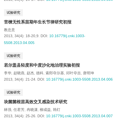
试验研究
苦楝无性系苗期年生长节律研究初报
教忠意
2013, 34(4): 18-20,9.
DOI:
10.16779/j.cnki.1003-
5508.2013.04.005
试验研究
若尔盖县轻度和中度沙化地治理实验初报
李华
赵晓燕
赵杰
德科
索郎夺尔基
邱叶夺吉
唐明坤
,
,
,
,
,
,
2013, 34(4): 21-24.
DOI:
10.16779/j.cnki.1003-5508.2013.04.006
试验研究
块菌菌根苗高效交叉感染技术研究
林强
任君芳
冉晓潇
柳成益
韩灯
,
,
,
,
2013, 34(4): 25-26.
DOI:
10.16779/j.cnki.1003-5508.2013.04.007