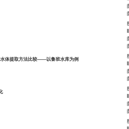
sat8影像的水体提取方法比较——以鲁班水库为例
化