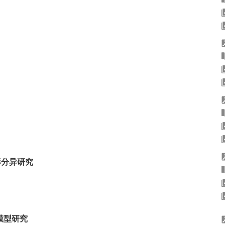
形分异研究
模型研究