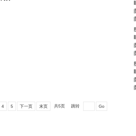
共5页
跳转
4
5
下一页
末页
Go