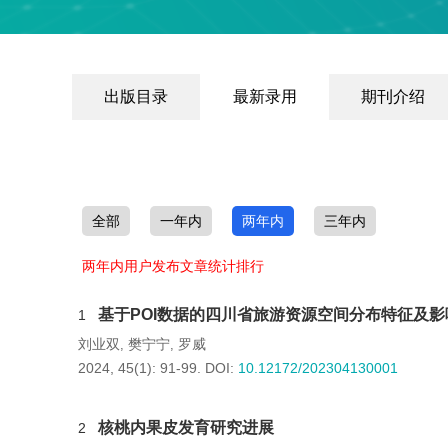
出版目录
最新录用
期刊介绍
全部
一年内
两年内
三年内
两年内用户发布文章统计排行
基于POI数据的四川省旅游资源空间分布特征及
1
刘业双
樊宁宁
罗威
,
,
2024, 45(1): 91-99.
DOI:
10.12172/202304130001
核桃内果皮发育研究进展
2