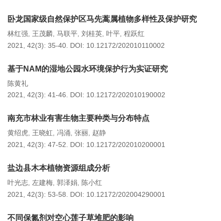
卧龙国家级自然保护区马先蒿属植物多样性及保护研究
林红强
王茂麟
马联平
刘桂英
叶平
程跃红
,
,
,
,
,
2021, 42(3): 35-40.
DOI:
10.12172/202010110002
基于NAM的湿地公园水环境保护行为实证研究
陈黄礼
2021, 42(3): 41-46.
DOI:
10.12172/202010190002
南充市林业有害生物主要种类与分布特点
黄绍虎
王晓虹
冯涌
张丽
赵静
,
,
,
,
2021, 42(3): 47-52.
DOI:
10.12172/202010200001
盐边县木本植物资源组成分析
叶光志
左建梅
郭泽娟
陈小红
,
,
,
2021, 42(3): 53-58.
DOI:
10.12172/202004290001
不同保氮剂对空心莲子草堆肥的影响