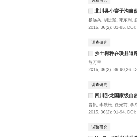
北川县小寨子沟自
杨远兵
胡进耀
邓东周
,
,
,
2015, 36(2): 81-85.
DOI
调查研究
乡土树种在珙县道
熊万里
2015, 36(2): 86-90,26.
D
调查研究
四川卧龙国家级自
曹帆
李铁松
任光前
李
,
,
,
2015, 36(2): 91-94.
DOI
试验研究