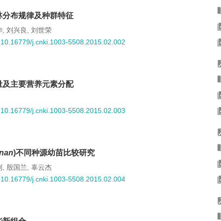
林分布规律及种群特征
华
刘兴良
刘世荣
,
,
:
10.16779/j.cnki.1003-5508.2015.02.002
量及主要营养元素分配
:
10.16779/j.cnki.1003-5508.2015.02.003
nan
)不同种源幼苗比较研究
利
殷国兰
辜云杰
,
,
:
10.16779/j.cnki.1003-5508.2015.02.004