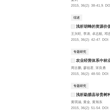
2015, 36(2): 38-41,9.
DO
综述
浅析胡蜂的资源价
王兴旺
李涛
卓志航
邓
,
,
,
2015, 36(2): 42-47.
DOI
专题研究
农业经营体系中林
周古鹏
廖祖君
宋良勇
,
,
2015, 36(2): 48-50.
DOI
专题研究
浅析勐腊县珍贵树
黄琪涵
黄金
黄旭东
,
,
2015, 36(2): 51-54.
DOI