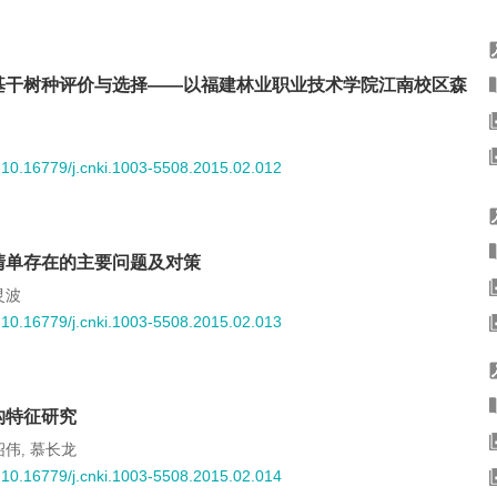
基干树种评价与选择——以福建林业职业技术学院江南校区森
:
10.16779/j.cnki.1003-5508.2015.02.012
清单存在的主要问题及对策
灵波
:
10.16779/j.cnki.1003-5508.2015.02.013
构特征研究
绍伟
慕长龙
,
:
10.16779/j.cnki.1003-5508.2015.02.014