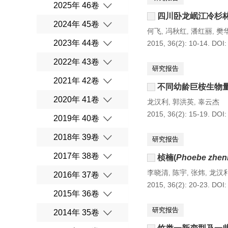
2025年 46卷
四川卧龙岷江冷杉
2024年 45卷
何飞
冯秋红
潘红丽
樊
,
,
,
2023年 44卷
2015, 36(2): 10-14.
DOI
2022年 43卷
研究报告
2021年 42卷
不同幼龄巨桉生物
2020年 41卷
龙汉利
郭洪英
辜云杰
,
,
2015, 36(2): 15-19.
DOI
2019年 40卷
2018年 39卷
研究报告
2017年 38卷
桢楠(
Phoebe zhen
李晓清
陈宇
张炜
龙汉
,
,
,
2016年 37卷
2015, 36(2): 20-23.
DOI
2015年 36卷
研究报告
2014年 35卷