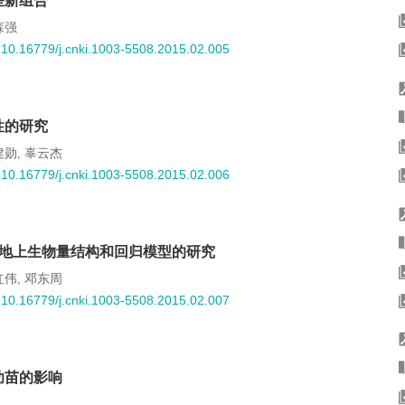
些新组合
森强
:
10.16779/j.cnki.1003-5508.2015.02.005
性的研究
建勋
辜云杰
,
:
10.16779/j.cnki.1003-5508.2015.02.006
物地上生物量结构和回归模型的研究
红伟
邓东周
,
:
10.16779/j.cnki.1003-5508.2015.02.007
幼苗的影响