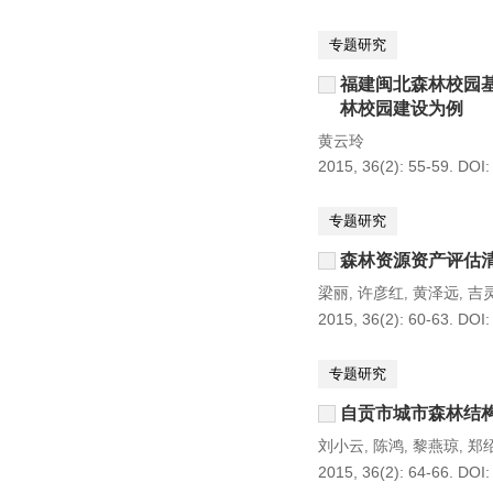
专题研究
福建闽北森林校园
林校园建设为例
黄云玲
2015, 36(2): 55-59.
DOI
专题研究
森林资源资产评估
梁丽
许彦红
黄泽远
吉
,
,
,
2015, 36(2): 60-63.
DOI
专题研究
自贡市城市森林结
刘小云
陈鸿
黎燕琼
郑
,
,
,
2015, 36(2): 64-66.
DOI