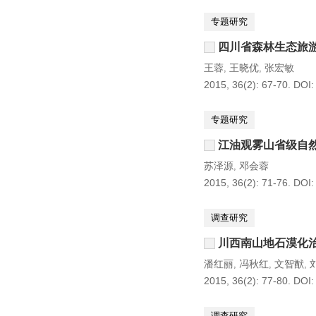
专题研究
四川省森林生态旅
王蓉
王晓优
张宏敏
,
,
2015, 36(2): 67-70.
DOI
专题研究
江油观雾山省级自
苏泽源
邓会蓉
,
2015, 36(2): 71-76.
DOI
调查研究
川西南山地石漠化
潘红丽
冯秋红
文智猷
,
,
,
2015, 36(2): 77-80.
DOI
调查研究