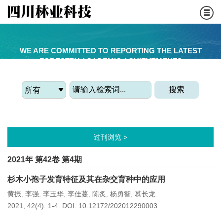
WE ARE COMMITTED TO REPORTING THE LATEST
FORESTRY ACADEMIC ACHIEVEMENTS
搜索
过刊浏览 >
2021年 第42卷 第4期
杉木小孢子发育特征及其在杂交育种中的应用
黄振
李强
李玉华
李佳蔓
陈炙
杨勇智
慕长龙
,
,
,
,
,
,
2021, 42(4): 1-4.
DOI:
10.12172/202012290003