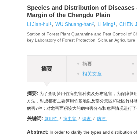
Species and Distribution of Disease
Margin of the Chengdu Plain
1
2
1
LI Jian-hui
,
WU Shuang-han
,
LI Ming
,
CHEN J
Station of Forest Plant Quarantine and Pest Control of 
key Laboratory of Forest Protection, Sichuan Agriculture
摘要
摘要
相关文章
摘要:
为了查明笋用竹病虫害种类及分布危害，为保障笋
方法，对成都市主要笋用竹基地以及部分景区和社区竹林地
病害7种；对危害面积较大的病虫害分布和危害情况进行
关键词:
笋用竹
/
病虫害
/
调查
/
防控
Abstract:
In order to clarify the types and distributio