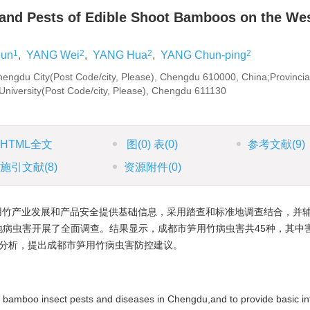
s and Pests of Edible Shoot Bamboos on the We
1
2
2
2
un
,
YANG Wei
,
YANG Hua
,
YANG Chun-ping
Chengdu City(Post Code/city, Please), Chengdu 610000, China;Provincia
 University(Post Code/city, Please), Chengdu 611130
HTML全文
图
(0)
表
(0)
参考文献
(9)
施引文献
(8)
资源附件
(0)
用竹产业发展和产品安全提供基础信息，采用踏查和标准地调查结合，并
病虫害开展了全面调查。结果显示，成都市笋用竹病虫害共45种，其中害
了分析，提出成都市笋用竹病虫害防控建议。
n of bamboo insect pests and diseases in Chengdu,and to provide basic i