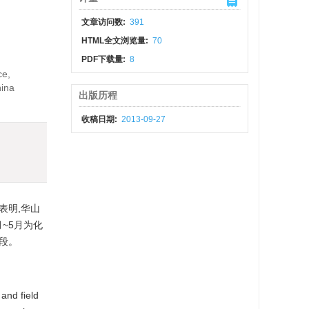
文章访问数:
391
HTML全文浏览量:
70
PDF下载量:
8
ce,
hina
出版历程
收稿日期:
2013-09-27
表明,华山
~5月为化
阶段。
and field