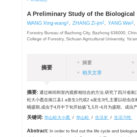
A Preliminary Study of the Biological
1
2
2
WANG Xing-wang
,
ZHANG Zi-jin
,
YANG Wei
,
Forestry Bureau of Bazhong City, Bazhong 636000, China
College of Forestry, Sichuan Agricultural University, Ya
摘要
摘要
相关文章
摘要:
通过林间和室内观察相结合的方法,研究了四川省南
松大小蠹在南江县1 a发生1代或2 a发生3代,主要以幼
蛹盛期,成虫于4月中下旬开始扬飞,5月~6月为盛期。成虫
关键词:
华山松大小蠹
/
华山松
/
生活史
/
生活习性
Abstract:
In order to find out the life cycle and biologica