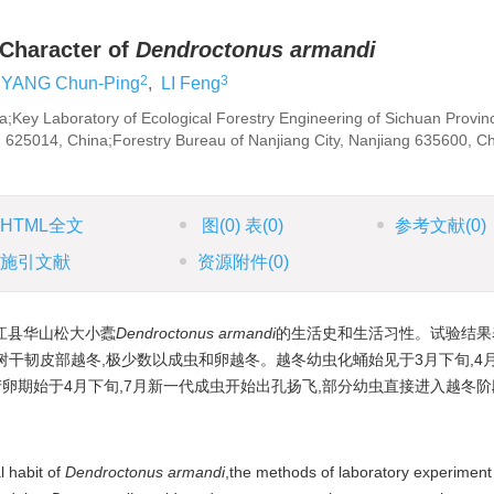
 Character of
Dendroctonus armandi
2
3
YANG Chun-Ping
,
LI Feng
;Key Laboratory of Ecological Forestry Engineering of Sichuan Provin
'an 625014, China;Forestry Bureau of Nanjiang City, Nanjiang 635600, C
HTML全文
图
(0)
表
(0)
参考文献
(0)
施引文献
资源附件
(0)
江县华山松大小蠹
Dendroctonus armandi
的生活史和生活习性。试验结果
虫在树干韧皮部越冬,极少数以成虫和卵越冬。越冬幼虫化蛹始见于3月下旬,4月
产卵期始于4月下旬,7月新一代成虫开始出孔扬飞,部分幼虫直接进入越冬
l habit of
Dendroctonus armandi
,the methods of laboratory experiment 