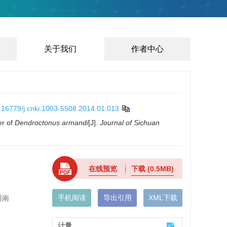
关于我们
作者中心
.16779/j.cnki.1003-5508.2014.01.013
er of
Dendroctonus armandi
[J].
Journal of Sichuan
在线预览
下载
(0.5MB)
手机阅读
导出引用
XML下载
川南
计量