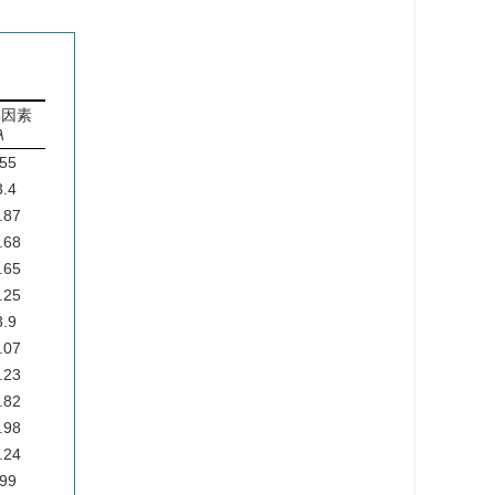
集因素
λ
.55
3.4
.87
.68
.65
.25
3.9
.07
.23
.82
.98
.24
.99