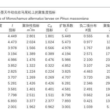
松墨天牛幼虫在马尾松上的聚集度指标
s of
Monochamus alternatus
larvae on
Pinus massoniana
度
I
聚块性指标
C
扩散系数
负二项分布
聚
A
*
指标
m
/m
指标
C
K
值
4.449
2.801
1.801
5.449
0.555
8
4.473
2.024
1.024
5.473
0.977
1
3.978
1.566
0.566
4.978
1.767
18
3.194
1.389
0.389
4.194
2.571
17
4.986
1.476
0.476
5.986
2.100
23
3.852
1.322
0.322
4.852
3.107
24
2.825
1.224
0.224
3.825
4.463
2
3.707
1.269
0.269
4.707
3.720
26
5.281
1.426
0.426
6.281
2.346
29
3.581
1.401
0.401
4.581
2.491
19
7.798
2.511
1.511
8.798
0.662
14
6.893
3.377
2.377
7.893
0.421
13
2.001
1.962
0.962
3.001
1.039
5