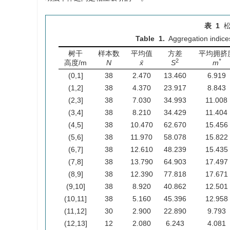
表 1
Table 1.
Aggregation indice
树干
样本数
平均值
方差
平均拥挤
2
*
高度/m
N
x̄
S
m
(0,1]
38
2.470
13.460
6.919
(1,2]
38
4.370
23.917
8.843
(2,3]
38
7.030
34.993
11.008
(3,4]
38
8.210
34.429
11.404
(4,5]
38
10.470
62.670
15.456
(5,6]
38
11.970
58.078
15.822
(6,7]
38
12.610
48.239
15.435
(7,8]
38
13.790
64.903
17.497
(8,9]
38
12.390
77.818
17.671
(9,10]
38
8.920
40.862
12.501
(10,11]
38
5.160
45.396
12.958
(11,12]
30
2.900
22.890
9.793
(12,13]
12
2.080
6.243
4.081