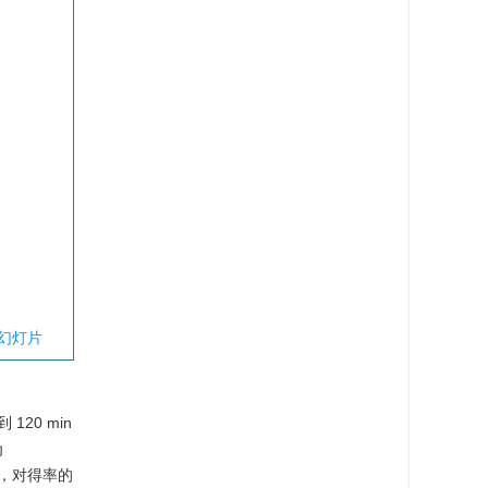
幻灯片
20 min
为
时间，对得率的