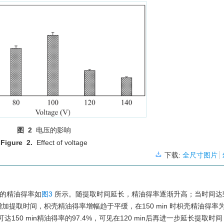
图 2
电压的影响
Figure 2.
Effect of voltage
下载:
全尺寸图片
 时的精油得率如
图3
所示。随提取时间延长，精油得率逐渐升高；当时间达到 1
进一步增加提取时间，枳壳精油得率增幅趋于平缓，在150 min 时枳壳精油得率
油得率可达150 min精油得率的97.4%，可见在120 min后再进一步延长提取