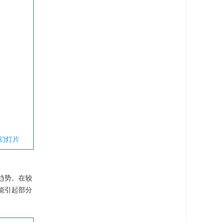
幻灯片
趋势。在较
能引起部分