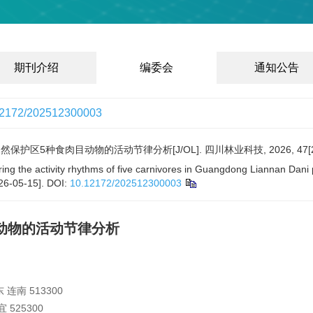
期刊介绍
编委会
通知公告
12172/202512300003
护区5种食肉目动物的活动节律分析[J/OL]. 四川林业科技, 2026, 47[2026
g the activity rhythms of five carnivores in Guangdong Liannan Dani p
26-05-15].
DOI:
10.12172/202512300003
动物的活动节律分析
南 513300
525300