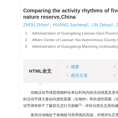
Comparing the activity rhythms of fi
nature reserve,China
1
2
1
ZHOU ZHien
,
HUANG Jiacheng
,
LIN Zehua
,
1.
.Administration of Guangdong Liannan Dani Provinc
2.
.Affairs Center of Liannan Yao Autonomous County
3.
.Administration of Guangdong Maoming Linzhouding 
摘要
HTML全文
相关文章
动物活动节律是指物种在单位时间内的活动强度及变
的活动节律主要由内源性因素（生物钟）和外源性因素（
[
3
]
动节律有助于了解其生态行为策略
，评价自然生态系统
食肉目动物处于食物链与营养级的高端，对维持生态