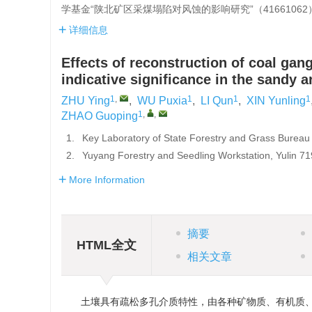
学基金“陕北矿区采煤塌陷对风蚀的影响研究”（41661062
详细信息
Effects of reconstruction of coal gan
indicative significance in the sandy 
1
,
1
1
1
ZHU Ying
,
WU Puxia
,
LI Qun
,
XIN Yunling
1
,
,
ZHAO Guoping
1.
Key Laboratory of State Forestry and Grass Bureau
2.
Yuyang Forestry and Seedling Workstation, Yulin 7
More Information
摘要
HTML全文
相关文章
土壤具有疏松多孔介质特性，由各种矿物质、有机质