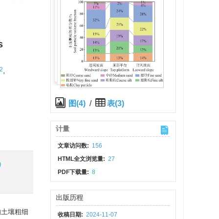
s
2
,
图(4)
/
表(3)
计量
文章访问数:
156
HTML全文浏览量:
27
)
PDF下载量:
8
出版历程
的土壤粗细
收稿日期:
2024-11-07