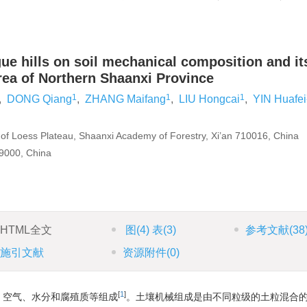
）
gue hills on soil mechanical composition and it
area of Northern Shaanxi Province
1
1
1
,
DONG Qiang
,
ZHANG Maifang
,
LIU Hongcai
,
YIN Huafei
 of Loess Plateau, Shaanxi Academy of Forestry, Xi’an 710016, China
19000, China
HTML全文
图
(4)
表
(3)
参考文献
(38
施引文献
资源附件
(0)
[
1
]
、空气、水分和腐殖质等组成
。土壤机械组成是由不同粒级的土粒混合