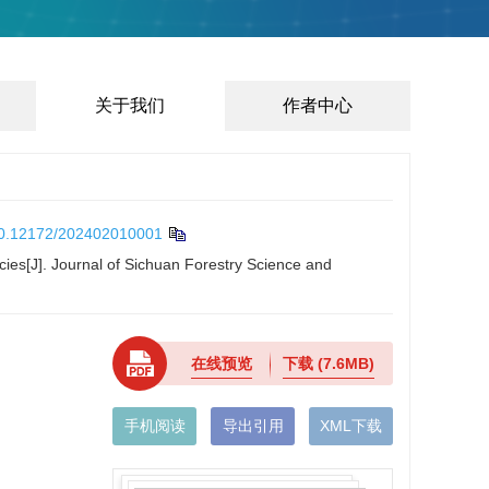
关于我们
作者中心
0.12172/202402010001
ies[J]. Journal of Sichuan Forestry Science and
在线预览
下载
(7.6MB)
手机阅读
导出引用
XML下载