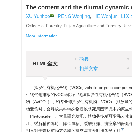
The content and the diurnal dynamic 
XU Yunhao
,
PENG Wenjing
,
HE Wenjun
,
LI X
College of Forestry, Fujian Agriculture and Forestry Uni
More Information
摘要
HTML全文
相关文章
挥发性有机化合物（VOCs, volatile organi
生物代谢排放的VOCs称为生物源挥发性有机化合物（B
物（AVOCs），约占全球挥发性有机物（VOCs）排放量的
物受伤时，会释放某种特殊物质以杀死周围环境中的原生动
（Phytoncide）。大量研究发现，植物芬多精可增强
压、缓解精神障碍、降低血糖、缓解疼痛、抗痉挛的保健
[
6
]
别是对于森林植物芬多精的研究与开发利用备受关注
。