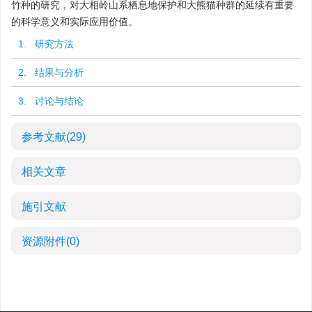
竹种的研究，对大相岭山系栖息地保护和大熊猫种群的延续有重要
的科学意义和实际应用价值。
1. 研究方法
2. 结果与分析
3. 讨论与结论
参考文献
(29)
相关文章
施引文献
资源附件
(0)