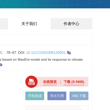
关于我们
作者中心
 78−87.
DOI:
10.12172/202306120001
 based on MaxEnt model and its response to climate
在线预览
下载
(9.5MB)
手机阅读
导出引用
XML下载