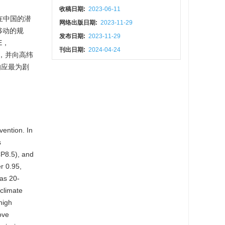
收稿日期:
2023-06-11
在中国的潜
网络出版日期:
2023-11-29
移动的规
发布日期:
2023-11-29
E，
刊出日期:
2024-04-24
，并向高纬
响应最为剧
vention. In
s
CP8.5), and
r 0.95,
as 20-
 climate
high
ove