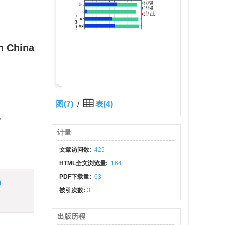
n China
图(7)
/
表(4)
,
计量
文章访问数:
425
HTML全文浏览量:
164
PDF下载量:
63
)
被引次数:
3
出版历程