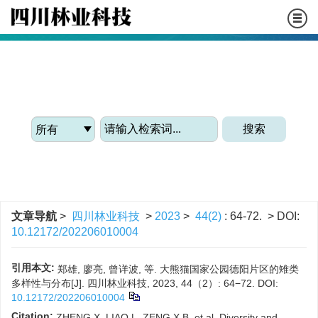
WE ARE COMMITTED TO REPORTING THE LATEST
FORESTRY ACADEMIC ACHIEVEMENTS
搜索
文章导航
>
四川林业科技
>
2023
>
44(2)
: 64-72.
> DOI:
10.12172/202206010004
引用本文:
郑雄, 廖亮, 曾详波, 等. 大熊猫国家公园德阳片区的雉类
多样性与分布[J]. 四川林业科技, 2023, 44（2）: 64−72.
DOI:
10.12172/202206010004
Citation:
ZHENG X, LIAO L, ZENG X B, et al. Diversity and