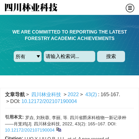
WE ARE COMMITTED TO REPORTING THE LATEST
FORESTRY ACADEMIC ACHIEVEMENTS
搜索
文章导航
>
四川林业科技
>
2022
>
43(2)
: 165-167.
> DOI:
10.12172/202107190004
引用本文:
罗垚, 刘秋蓉, 李丽, 等. 四川省爵床科植物一新记录种
——肖笼鸡[J]. 四川林业科技, 2022, 43(2): 165−167.
DOI:
10.12172/202107190004
Citation:
LUO Y, LIU Q R, LI L, et al. A new record of