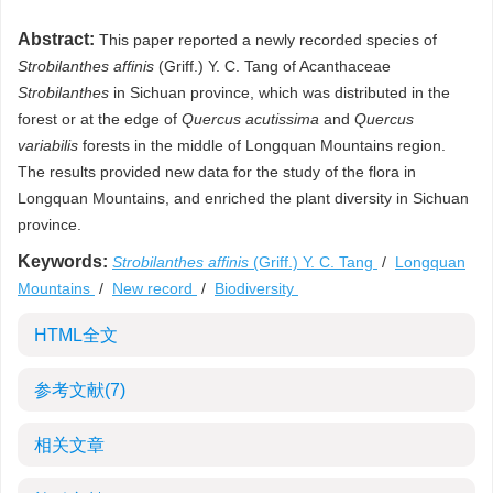
Abstract:
This paper reported a newly recorded species of
Strobilanthes affinis
(Griff.) Y. C. Tang of Acanthaceae
Strobilanthes
in Sichuan province, which was distributed in the
forest or at the edge of
Quercus acutissima
and
Quercus
variabilis
forests in the middle of Longquan Mountains region.
The results provided new data for the study of the flora in
Longquan Mountains, and enriched the plant diversity in Sichuan
province.
Keywords:
Strobilanthes affinis
(Griff.) Y. C. Tang
/
Longquan
Mountains
/
New record
/
Biodiversity
HTML全文
参考文献
(7)
相关文章