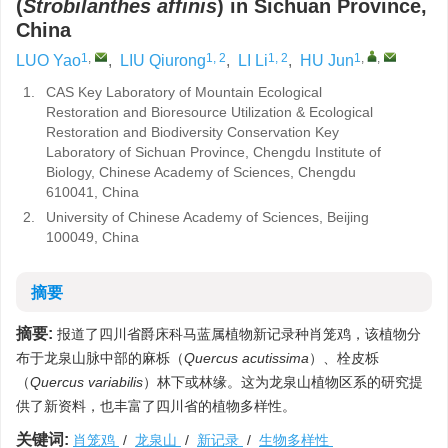
(
Strobilanthes affinis
) in Sichuan Province,
China
1
,
1, 2
1, 2
1
,
,
LUO Yao
,
LIU Qiurong
,
LI Li
,
HU Jun
1.
CAS Key Laboratory of Mountain Ecological
Restoration and Bioresource Utilization & Ecological
Restoration and Biodiversity Conservation Key
Laboratory of Sichuan Province, Chengdu Institute of
Biology, Chinese Academy of Sciences, Chengdu
610041, China
2.
University of Chinese Academy of Sciences, Beijing
100049, China
摘要
摘要:
报道了四川省爵床科马蓝属植物新记录种肖笼鸡，该植物分
布于龙泉山脉中部的麻栎（
Quercus acutissima
）、栓皮栎
（
Quercus variabilis
）林下或林缘。这为龙泉山植物区系的研究提
供了新资料，也丰富了四川省的植物多样性。
关键词:
肖笼鸡
/
龙泉山
/
新记录
/
生物多样性