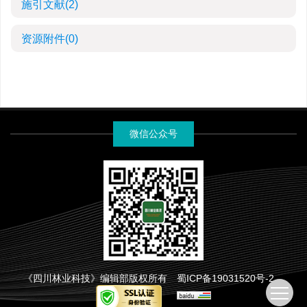
施引文献
(2)
资源附件
(0)
微信公众号
《四川林业科技》编辑部版权所有
蜀ICP备19031520号-2