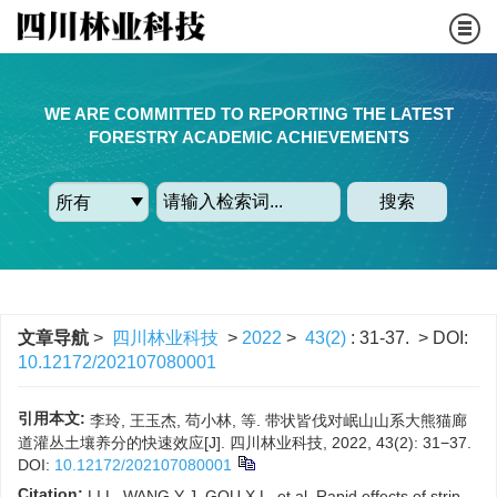
WE ARE COMMITTED TO REPORTING THE LATEST
FORESTRY ACADEMIC ACHIEVEMENTS
搜索
文章导航
>
四川林业科技
>
2022
>
43(2)
: 31-37.
> DOI:
10.12172/202107080001
引用本文:
李玲, 王玉杰, 苟小林, 等. 带状皆伐对岷山山系大熊猫廊
道灌丛土壤养分的快速效应[J]. 四川林业科技, 2022, 43(2): 31−37.
DOI:
10.12172/202107080001
Citation:
LI L, WANG Y J, GOU X L, et al. Rapid effects of strip