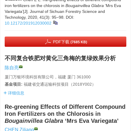
iron fertilizers on the chlorosis in
Bougainvillea Glabra
‘Mrs Eva
Variegata’[J]. Journal of Sichuan Forestry Science and
Technology, 2020, 41(3): 95−98.
DOI:
10.12172/201912030002
PDF下载
(7685 KB)
不同复合铁肥对黄化三角梅的复绿效果分析
陈自亮
厦门万银环境科技有限公司，福建 厦门 361000
基金项目:
福建省交通运输科技项目（2018Y002）
详细信息
Re-greening Effects of Different Compound
Iron Fertilizers on the Chlorosis in
Bougainvillea Glabra
‘Mrs Eva Variegata’
CHEN Ziliang