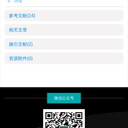
3. 讨论
参考文献
(14)
相关文章
施引文献
(2)
资源附件
(0)
微信公众号