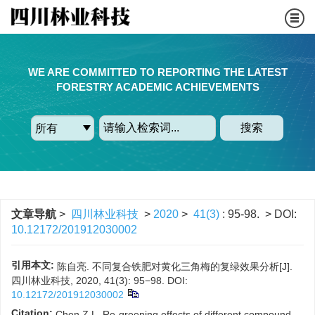
WE ARE COMMITTED TO REPORTING THE LATEST
FORESTRY ACADEMIC ACHIEVEMENTS
搜索
文章导航
>
四川林业科技
>
2020
>
41(3)
: 95-98.
> DOI:
10.12172/201912030002
引用本文:
陈自亮. 不同复合铁肥对黄化三角梅的复绿效果分析[J].
四川林业科技, 2020, 41(3): 95−98.
DOI:
10.12172/201912030002
Citation:
Chen Z L. Re-greening effects of different compound