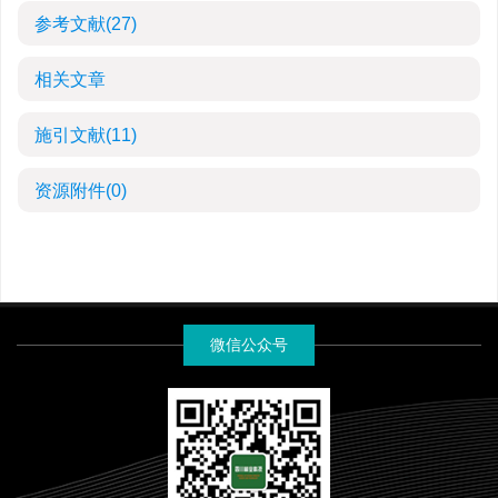
参考文献
(27)
相关文章
施引文献
(11)
资源附件
(0)
微信公众号